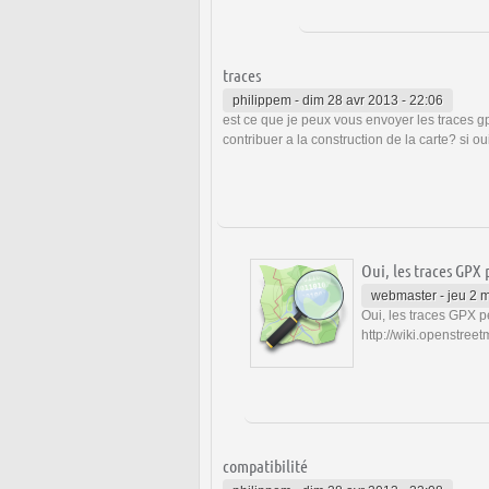
traces
philippem
-
dim 28 avr 2013 - 22:06
est ce que je peux vous envoyer les traces g
contribuer a la construction de la carte? si o
Oui, les traces GPX
webmaster
-
jeu 2 
Oui, les traces GPX peu
http://wiki.openstree
compatibilité