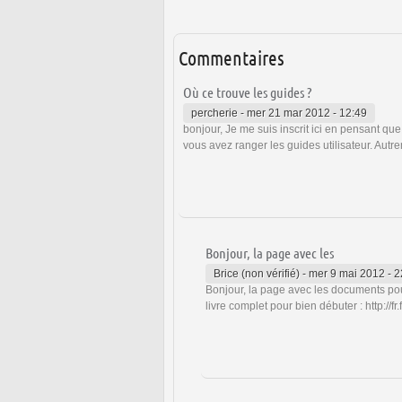
Commentaires
Où ce trouve les guides ?
percherie
-
mer 21 mar 2012 - 12:49
bonjour, Je me suis inscrit ici en pensant que j
vous avez ranger les guides utilisateur. Aut
Bonjour, la page avec les
Brice (non vérifié)
-
mer 9 mai 2012 - 2
Bonjour, la page avec les documents pou
livre complet pour bien débuter : http://