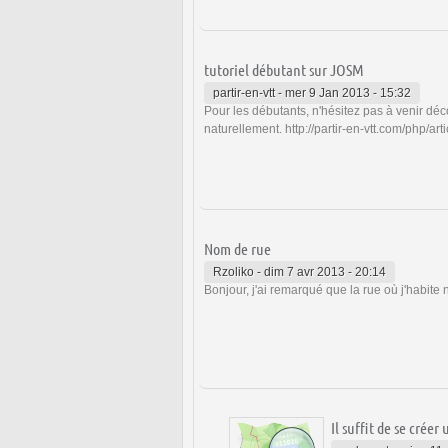
tutoriel débutant sur JOSM
partir-en-vtt
-
mer 9 Jan 2013 - 15:32
Pour les débutants, n'hésitez pas à venir dé
naturellement. http://partir-en-vtt.com/php/art
Nom de rue
Rzoliko
-
dim 7 avr 2013 - 20:14
Bonjour, j'ai remarqué que la rue où j'habite
Il suffit de se créer