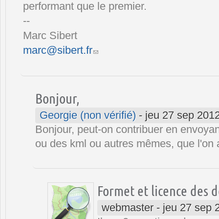
performant que le premier.
--
Marc Sibert
marc@sibert.fr
(link sends e-mail)
Bonjour,
Georgie (non vérifié)
-
jeu 27 sep 2012
Bonjour, peut-on contribuer en envoya
ou des kml ou autres mêmes, que l'on 
Formet et licence des d
webmaster
-
jeu 27 sep 