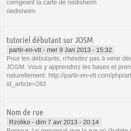
corrigeant la carte de riedisheim
riedisheim
tutoriel débutant sur JOSM
partir-en-vtt
-
mer 9 Jan 2013 - 15:32
Pour les débutants, n'hésitez pas à venir déc
JOSM. Vous y apprendrez les bases et pren
naturellement. http://partir-en-vtt.com/php/ar
id_article=282
Nom de rue
Rzoliko
-
dim 7 avr 2013 - 20:14
Bonjour, j'ai remarqué que la rue où j'habite