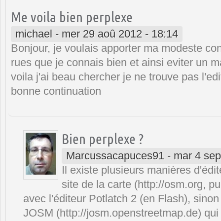
Me voila bien perplexe
michael
-
mer 29 aoû 2012 - 18:14
Bonjour, je voulais apporter ma modeste con
rues que je connais bien et ainsi eviter un
voila j'ai beau chercher je ne trouve pas l'
bonne continuation
Bien perplexe ?
Marcussacapuces91
-
mar 4 sep
Il existe plusieurs manières d'édit
site de la carte (http://osm.org, pu
avec l'éditeur Potlatch 2 (en Flash), sinon e
JOSM (http://josm.openstreetmap.de) qui