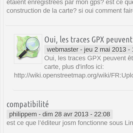
étaient enregistrées par mon gps? est ce que
construction de la carte? si oui comment fai
Oui, les traces GPX peuvent
webmaster
-
jeu 2 mai 2013 -
Oui, les traces GPX peuvent êtr
carte, plus d'infos ici:
http://wiki.openstreetmap.org/wiki/FR:Up
compatibilité
philippem
-
dim 28 avr 2013 - 22:08
est ce que l’éditeur josm fonctionne sous Li