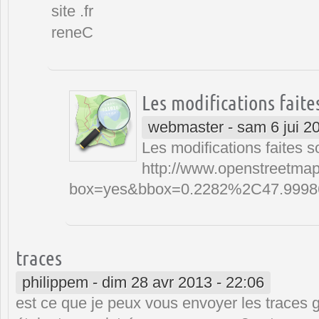
site .fr
reneC
Les modifications faite
webmaster
-
sam 6 jui 2
Les modifications faites so
http://www.openstreetmap
box=yes&bbox=0.2282%2C47.999
traces
philippem
-
dim 28 avr 2013 - 22:06
est ce que je peux vous envoyer les traces