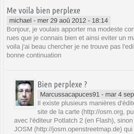
Me voila bien perplexe
michael
-
mer 29 aoû 2012 - 18:14
Bonjour, je voulais apporter ma modeste con
rues que je connais bien et ainsi eviter un
voila j'ai beau chercher je ne trouve pas l'
bonne continuation
Bien perplexe ?
Marcussacapuces91
-
mar 4 sep
Il existe plusieurs manières d'édit
site de la carte (http://osm.org, pu
avec l'éditeur Potlatch 2 (en Flash), sinon e
JOSM (http://josm.openstreetmap.de) qui