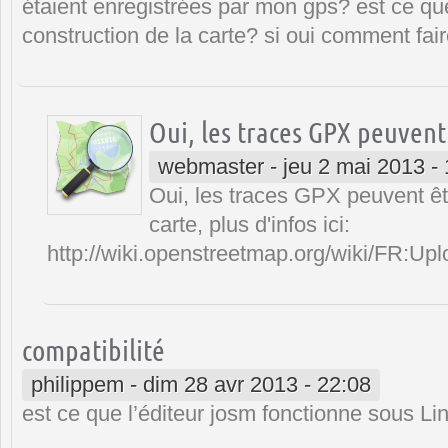
étaient enregistrées par mon gps? est ce que
construction de la carte? si oui comment fai
Oui, les traces GPX peuvent
webmaster
-
jeu 2 mai 2013 -
Oui, les traces GPX peuvent êtr
carte, plus d'infos ici:
http://wiki.openstreetmap.org/wiki/FR:Up
compatibilité
philippem
-
dim 28 avr 2013 - 22:08
est ce que l’éditeur josm fonctionne sous Li