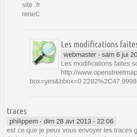
site .fr
reneC
Les modifications faite
webmaster
-
sam 6 jui 2
Les modifications faites so
http://www.openstreetmap
box=yes&bbox=0.2282%2C47.999
traces
philippem
-
dim 28 avr 2013 - 22:06
est ce que je peux vous envoyer les traces