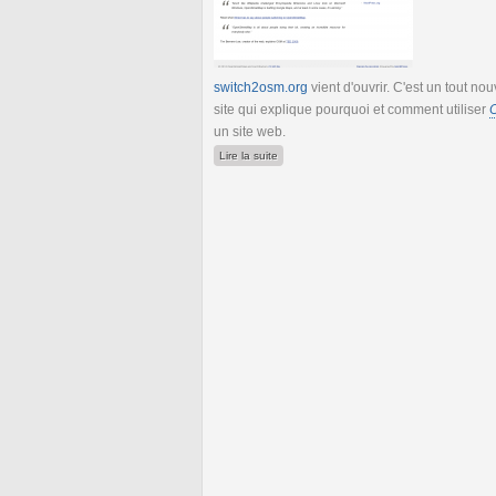
switch2osm.org
vient d'ouvrir. C'est un tout no
site qui explique pourquoi et comment utiliser
un site web.
de switch2osm.org : pourquoi et comment
Lire la suite