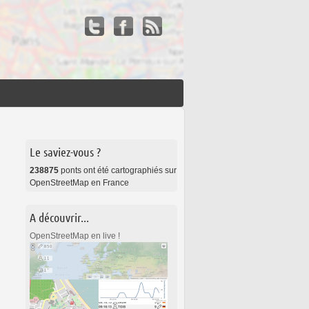
Le saviez-vous ?
238875
ponts ont été cartographiés sur
OpenStreetMap en France
A découvrir...
OpenStreetMap en live !