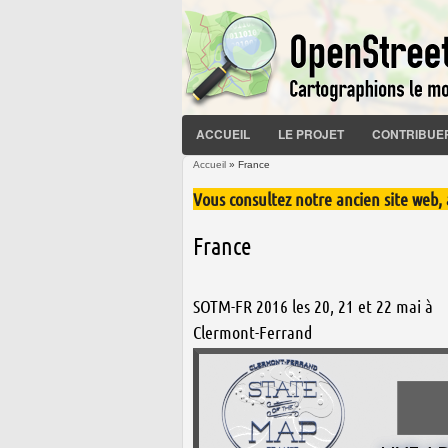
ACCUEIL
LE PROJET
CONTRIBUE
Accueil
» France
Vous êtes ici
Vous consultez notre ancien site web,
France
SOTM-FR 2016 les 20, 21 et 22 mai à
Clermont-Ferrand