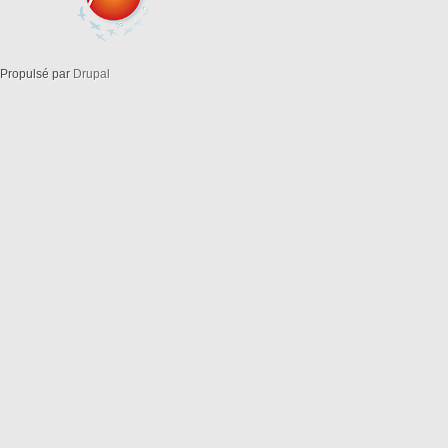
openstreetma opensreetmap
openstreetmaps openstreemap
Propulsé par
Drupal