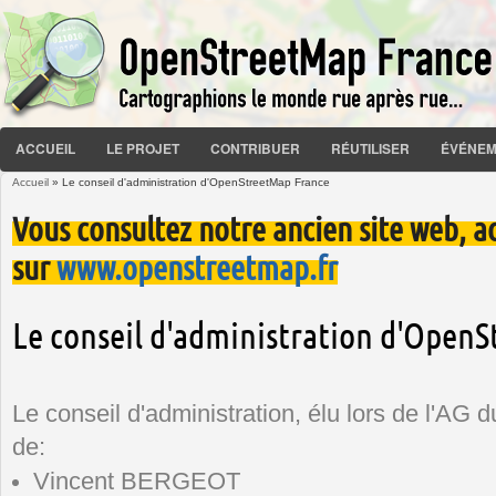
ACCUEIL
LE PROJET
CONTRIBUER
RÉUTILISER
ÉVÉNEM
Accueil
» Le conseil d'administration d'OpenStreetMap France
Vous êtes ici
Vous consultez notre ancien site web, a
sur
www.openstreetmap.fr
Le conseil d'administration d'Open
Le conseil d'administration, élu lors de l'AG
de:
Vincent BERGEOT