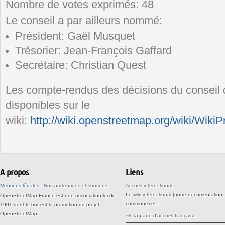
Nombre de votes exprimés: 48
Le conseil a par ailleurs nommé:
Président: Gaël Musquet
Trésorier: Jean-François Gaffard
Secrétaire: Christian Quest
Les compte-rendus des décisions du conseil d
disponibles sur le
wiki:
http://wiki.openstreetmap.org/wiki/Wik
A propos
Liens
Mentions légales
-
Nos partenaires et soutiens
Accueil international
Le
wiki international
(notre documentation
OpenStreetMap France est une association loi de
commune) et :
1901 dont le but est la promotion du projet
OpenStreetMap.
la page
d'accueil française