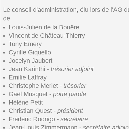
Le conseil d'administration, élu lors de l'AG 
de:
Louis-Julien de la Bouëre
Vincent de Château-Thierry
Tony Emery
Cyrille Giquello
Jocelyn Jaubert
Jean Karinthi -
trésorier adjoint
Emilie Laffray
Christophe Merlet
- trésorier
Gaël Musquet
- porte parole
Hélène Petit
Christian Quest
- président
Frédéric Rodrigo
- secrétaire
Jean-Louis Zimmermann
- secrétaire adjoin