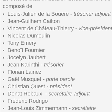
composé de:
Louis-Julien de la Bouëre -
trésorier adjoint
Jean-Guilhem Cailton
Vincent de Château-Thierry -
vice-présiden
Nicolas Dumoulin
Tony Emery
Benoît Fournier
Jocelyn Jaubert
Jean Karinthi -
trésorier
Florian Lainez
Gaël Musquet
- porte parole
Christian Quest
- président
Donat Robaux -
secrétaire adjoint
Frédéric Rodrigo
Jean-Louis Zimmermann
- secrétaire