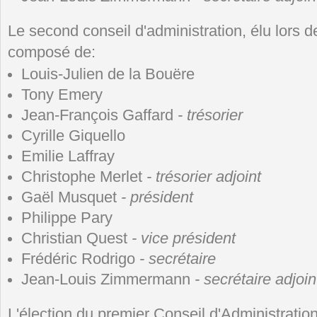
Le second conseil d'administration, élu lors d
composé de:
Louis-Julien de la Bouëre
Tony Emery
Jean-François Gaffard
- trésorier
Cyrille Giquello
Emilie Laffray
Christophe Merlet
- trésorier adjoint
Gaël Musquet
- président
Philippe Pary
Christian Quest
- vice président
Frédéric Rodrigo
- secrétaire
Jean-Louis Zimmermann
- secrétaire adjoin
L'élection du premier Conseil d'Administration