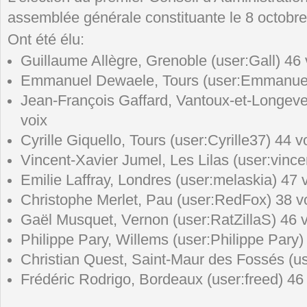
assemblée générale constituante le 8 octobre
Ont été élu:
Guillaume Allègre, Grenoble (user:Gall) 46
Emmanuel Dewaele, Tours (user:Emmanuel
Jean-François Gaffard, Vantoux-et-Longevel
voix
Cyrille Giquello, Tours (user:Cyrille37) 44 v
Vincent-Xavier Jumel, Les Lilas (user:vince
Emilie Laffray, Londres (user:melaskia) 47 
Christophe Merlet, Pau (user:RedFox) 38 v
Gaël Musquet, Vernon (user:RatZillaS) 46 
Philippe Pary, Willems (user:Philippe Pary)
Christian Quest, Saint-Maur des Fossés (us
Frédéric Rodrigo, Bordeaux (user:freed) 46