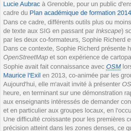
Lucie Aubrac
à Grenoble, pour un public d'ens
cadre du
Plan académique de formation 201
Dans ce cadre, différents outils plus ou moins
de texte aux SIG en passant par
Inkscape
) s
par les deux co-formateurs, Sophie Richerd e
Dans ce contexte, Sophie Richerd présente h
OpenStreetMap
et son expérience de cartopa
Sophie avait fait connaissance avec
OSM
lor
Maurice l'Exil
en 2013, co-animée par les gro
Aujourd'hui, elle m'avait invité à présenter
O
heure, en terminant sur une démonstration r
aux enseignants intéressés de demander cons
et en particulier aux groupes locaux, en l'occ
Une difficulté croissante pour les premières c
précision atteint dans les zones denses, ce qu