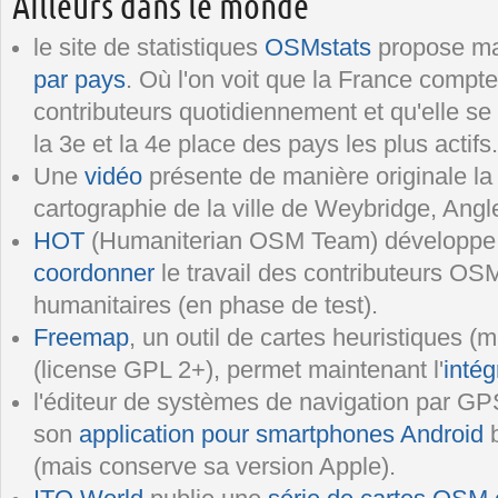
Ailleurs dans le monde
le site de statistiques
OSMstats
propose mai
par pays
. Où l'on voit que la France compt
contributeurs quotidiennement et qu'elle se
la 3e et la 4e place des pays les plus actifs
Une
vidéo
présente de manière originale la
cartographie de la ville de Weybridge, Angle
HOT
(Humaniterian OSM Team) développ
coordonner
le travail des contributeurs OSM
humanitaires (en phase de test).
Freemap
, un outil de cartes heuristiques 
(license GPL 2+), permet maintenant l'
inté
l'éditeur de systèmes de navigation par G
son
application pour smartphones Android
b
(mais conserve sa version Apple).