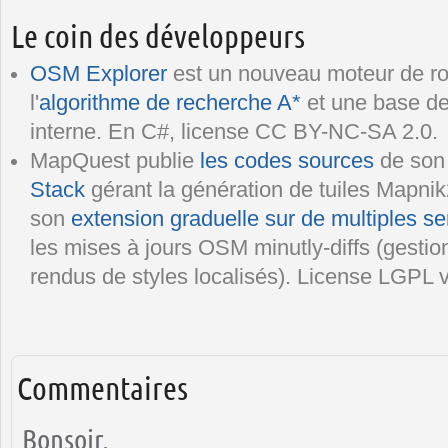
Le coin des développeurs
OSM Explorer
est un nouveau moteur de r
l'
algorithme de recherche A*
et une base de
interne. En C#, license CC BY-NC-SA 2.0.
MapQuest publie
les codes sources
de son 
Stack
gérant la génération de tuiles Mapnik2
son
extension graduelle sur de multiples se
les mises à jours OSM minutly-diffs (gestion
rendus de styles localisés). License LGPL v
Commentaires
Bonsoir,