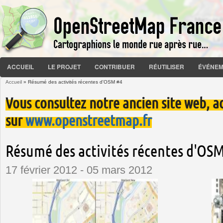
ACCUEIL
LE PROJET
CONTRIBUER
RÉUTILISER
ÉVÉNEM
Accueil
» Résumé des activités récentes d'OSM #4
Vous êtes ici
Vous consultez notre ancien site web, a
sur
www.openstreetmap.fr
Résumé des activités récentes d'OS
17 février 2012 - 05 mars 2012