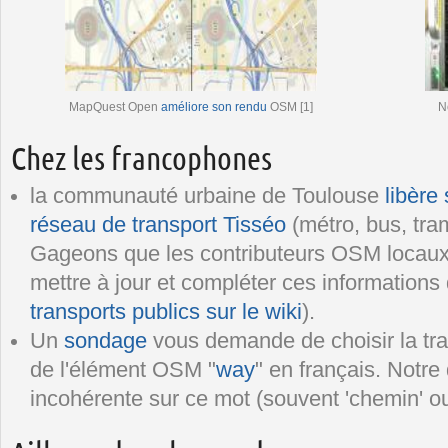
MapQuest Open
améliore son rendu
OSM [1]
N
Chez les francophones
la communauté urbaine de Toulouse
libère
réseau de transport Tisséo
(métro, bus, tra
Gageons que les contributeurs OSM locaux 
mettre à jour et compléter ces information
transports publics sur le wiki
).
Un
sondage
vous demande de choisir la tra
de l'élément OSM "
way
" en français. Notr
incohérente sur ce mot (souvent 'chemin' ou 