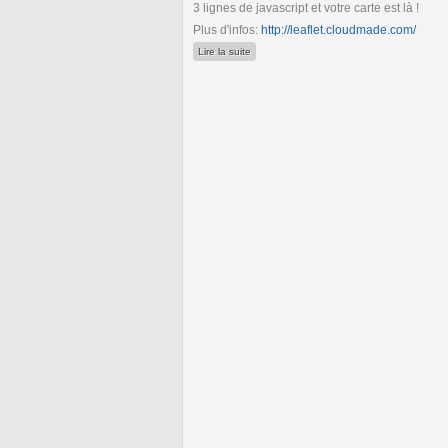
3 lignes de javascript et votre carte est là !
Plus d'infos:
http://leaflet.cloudmade.com/
de Leaflet 0.3
Lire la suite