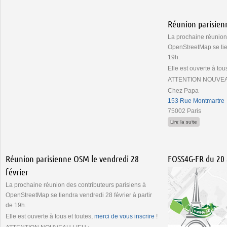
Réunion parisien
La prochaine réunion 
OpenStreetMap se tie
19h.
Elle est ouverte à tous
ATTENTION NOUVEAU
Chez Papa
153 Rue Montmartre
75002 Paris
de Réunion 
Lire la suite
Réunion parisienne OSM le vendredi 28
FOSS4G-FR du 20 
février
La prochaine réunion des contributeurs parisiens à
OpenStreetMap se tiendra vendredi 28 février à partir
de 19h.
Elle est ouverte à tous et toutes,
merci de vous inscrire
!